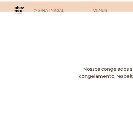
PÁGINA INICIAL
MENUS
Nossos congelados s
congelamento, respeita