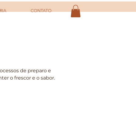
RIA
CONTATO
ocessos de preparo e
er o frescor e o sabor.