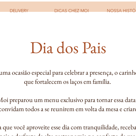
DELIVERY
DICAS CHEZ MOI
NOSSA HISTÓ
Dia dos Pais
 uma ocasião especial para celebrar a presença, o cari
que fortalecem os laços em família.
oi preparou um menu exclusivo para tornar essa data 
e convidam todos a se reunirem em volta da mesa e cri
 que você aproveite esse dia com tranquilidade, rece