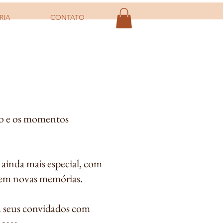
RIA
CONTATO
nho e os momentos
ainda mais especial, com
arem novas memórias.
ba seus convidados com