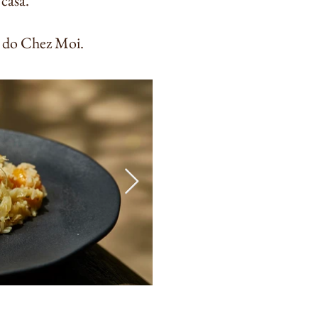
casa.
o do Chez Moi.