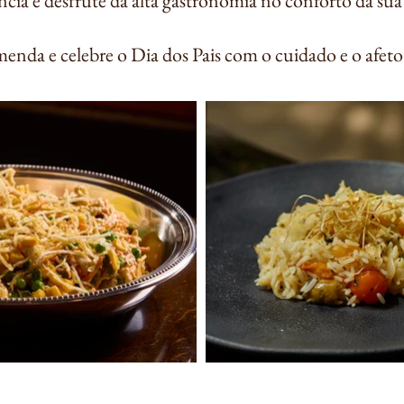
ncia e desfrute da alta gastronomia no conforto da sua 
enda e celebre o Dia dos Pais com o cuidado e o afet