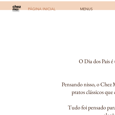
PÁGINA INICIAL
MENUS
O Dia dos Pais é
Pensando nisso, o Chez M
pratos clássicos qu
Tudo foi pensado para