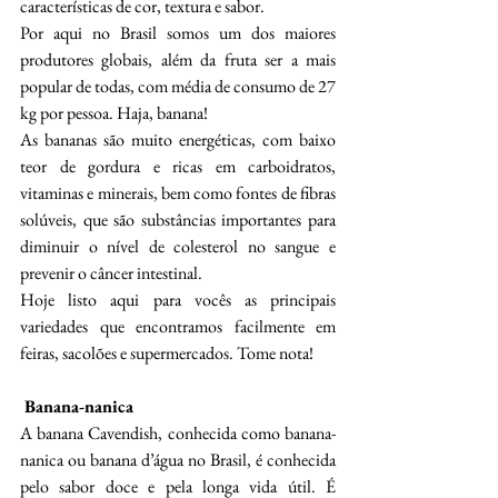
características de cor, textura e sabor. 
Por aqui no Brasil somos um dos maiores 
produtores globais, além da fruta ser a mais 
popular de todas, com média de consumo de 27 
kg por pessoa. Haja, banana!
As bananas são muito energéticas, com baixo 
teor de gordura e ricas em carboidratos, 
vitaminas e minerais, bem como fontes de fibras 
solúveis, que são substâncias importantes para 
diminuir o nível de colesterol no sangue e 
prevenir o câncer intestinal.
Hoje listo aqui para vocês as principais 
variedades que encontramos facilmente em 
feiras, sacolões e supermercados. Tome nota!
 Banana-nanica
A banana Cavendish, conhecida como banana-
nanica ou banana d’água no Brasil, é conhecida 
pelo sabor doce e pela longa vida útil. É 