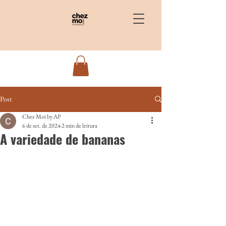
Post
Chez Moi by AP
6 de set. de 2024
2 min de leitura
A variedade de bananas