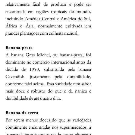
relativamente fácil de produzir e pode ser 
encontrada em regiões tropicais do mundo, 
incluindo América Central e América do Sul, 
África e Ásia, normalmente cultivada em 
grandes plantações com colheita manual.
Banana-prata
A banana Gros Michel, ou banana-prata, foi 
dominante no comércio internacional antes da 
década de 1950, substituída pela banana 
Cavendish justamente pela durabilidade, 
conforme falei acima. Essa variedade tem sabor 
mais doce e robusto do que o da nanica e 
durabilidade de até quatro dias.
Banana-da-terra
Por serem menos doces do que as variedades 
comumente encontradas nos supermercados, a 
banana-da-terra é muito usada como alimento 