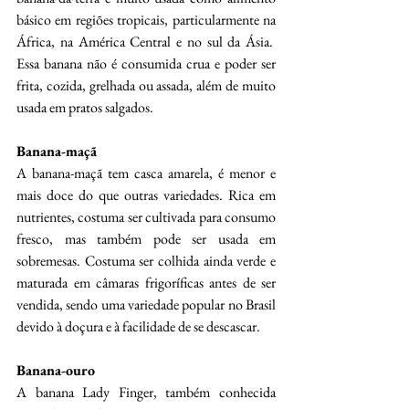
básico em regiões tropicais, particularmente na 
África, na América Central e no sul da Ásia.  
Essa banana não é consumida crua e poder ser 
frita, cozida, grelhada ou assada, além de muito 
usada em pratos salgados. 
Banana-maçã
A banana-maçã tem casca amarela, é menor e 
mais doce do que outras variedades. Rica em 
nutrientes, costuma ser cultivada para consumo 
fresco, mas também pode ser usada em 
sobremesas. Costuma ser colhida ainda verde e 
maturada em câmaras frigoríficas antes de ser 
vendida, sendo uma variedade popular no Brasil 
devido à doçura e à facilidade de se descascar.
Banana-ouro
A banana Lady Finger, também conhecida 