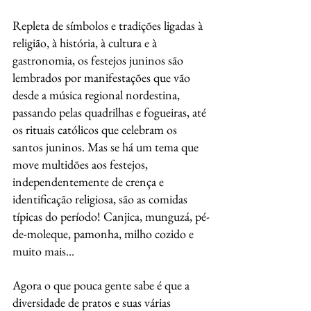
Repleta de símbolos e tradições ligadas à 
religião, à história, à cultura e à 
gastronomia, os festejos juninos são 
lembrados por manifestações que vão 
desde a música regional nordestina, 
passando pelas quadrilhas e fogueiras, até 
os rituais católicos que celebram os 
santos juninos. Mas se há um tema que 
move multidões aos festejos, 
independentemente de crença e 
identificação religiosa, são as comidas 
típicas do período! Canjica, munguzá, pé-
de-moleque, pamonha, milho cozido e 
muito mais...
Agora o que pouca gente sabe é que a 
diversidade de pratos e suas várias 