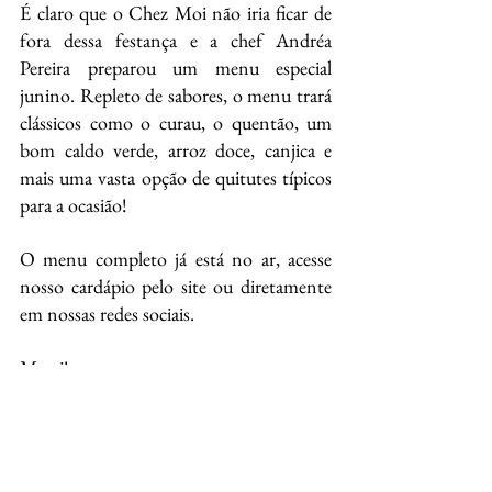
É claro que o Chez Moi não iria ficar de 
fora dessa festança e a chef Andréa 
Pereira preparou um menu especial 
junino. Repleto de sabores, o menu trará 
clássicos como o curau, o quentão, um 
bom caldo verde, arroz doce, canjica e 
mais uma vasta opção de quitutes típicos 
para a ocasião! 
O menu completo já está no ar, acesse 
nosso cardápio pelo site ou diretamente 
em nossas redes sociais.
Merci!